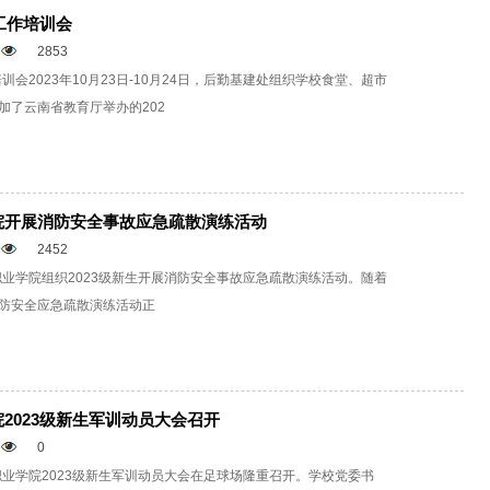
工作培训会
2853
训会2023年10月23日-10月24日，后勤基建处组织学校食堂、超市
加了云南省教育厅举办的202
院开展消防安全事故应急疏散演练活动
2452
职业学院组织2023级新生开展消防安全事故应急疏散演练活动。随着
防安全应急疏散演练活动正
2023级新生军训动员大会召开
0
职业学院2023级新生军训动员大会在足球场隆重召开。学校党委书