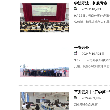
学法守法，护航青春
2024年10月21日
9月12日，云南外事外语职
络赌博、预防未成年人犯罪
平安云外
2024年10月21日
9月7日，云南外事外语职
凡艳、民警郭震到校开展园
平安云外丨“开学第一
2024年09月02日
新生安全法治教育