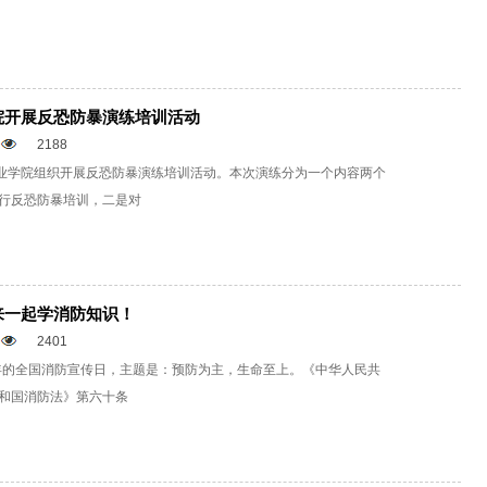
院开展反恐防暴演练培训活动
2188
职业学院组织开展反恐防暴演练培训活动。本次演练分为一个内容两个
行反恐防暴培训，二是对
来一起学消防知识！
2401
 今年的全国消防宣传日，主题是：预防为主，生命至上。《中华人民共
和国消防法》第六十条