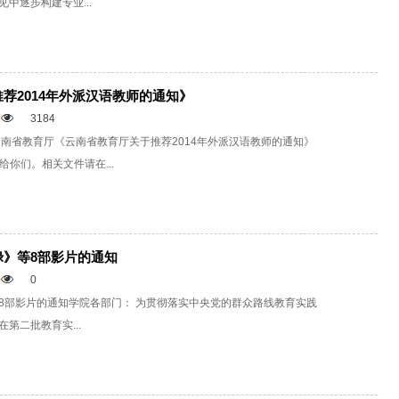
中逐步构建专业...
荐2014年外派汉语教师的通知》
3184
云南省教育厅《云南省教育厅关于推荐2014年外派汉语教师的通知》
）给你们。相关文件请在...
禄》等8部影片的通知
0
8部影片的通知学院各部门： 为贯彻落实中央党的群众路线教育实践
第二批教育实...