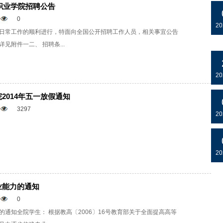
语职业学院招聘公告
0
20
日常工作的顺利进行，特面向全国公开招聘工作人员，相关事宜公告
见附件一二、 招聘条...
20
2014年五一放假通知
3297
20
20
业能力的通知
0
通知全院学生： 根据教高〔2006〕16号教育部关于全面提高高等