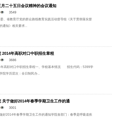
三月二十五日会议精神的会议通知
3549
工委、省教育厅党的群众路线教育实践活动督导组《关于贯彻落实督
通知》相关要求...
 2014年高职对口中职招生章程
3686
14年高职对口中职招生章程一、学校基本情况 招生代码：5399学
院学历层次：全日制民办...
 关于做好2014年春季学期卫生工作的通
3001
做好2014年春季学期卫生工作的通知学院各部门：春季是呼吸道疾