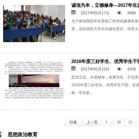
诚信为本，立德修身—2017年
2017年05月17日
3986
为了推动我院学生资助工作持续健康发展
质，强化我院大学生的诚信意识，培养大学
2016年度三好学生、优秀学生
2017年05月15日
4356
坚贞立志，永葆精神；奋勇当先，不负青春
2016年度三好学生、优秀学生干部、
林、学生处…
85条
上一页
1
..
10
11
思想政治教育