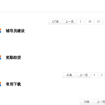
127条
上一页
1
..
10
11
辅导员建设
奖勤助贷
42条
上一页
1
2
常用下载
34条
上一