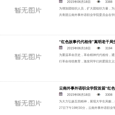
2015年06月18日
3388
为增加团组织人员，扩大团组织力量，为
共青团云南外事外语职业学院委员会在学院
“红色故事代代相传”嵩明老干局
2015年06月18日
3194
为重温革命历史，革命精神代代相传，通
行革命传统教育，激发同学们的爱国主义热
云南外事外语职业学院首届“红色
2015年06月18日
3308
为大力弘扬五四精神，展现大学生风貌，推
27日下午19时30分，云南外事外语职业学