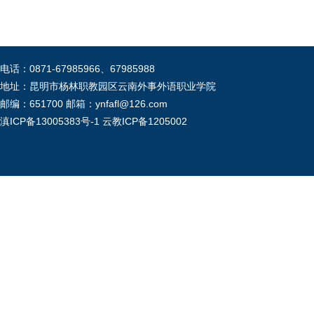
电话：0871-67985966、67985988
地址：昆明市杨林职教园区云南外事外语职业学院
邮编：651700 邮箱：ynfafl@126.com
滇ICP备13005383号-1
云教ICP备1205002