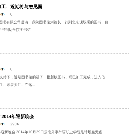
加工、近期将与您见面
0
天下图书有限公司邀请，我院图书馆刘馆长一行到北京现场采购图书，目
书到达学院图书馆...
0
支持下，近期图书馆购进了一批新版图书，现已加工完成，进入借
、读者关注。在这...
2014年迎新晚会
2904
年迎新晚会 2014年10月29日云南外事外语职业学院足球场坐无虚