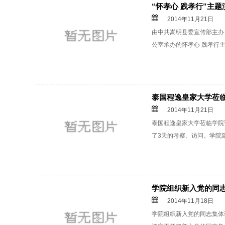
“怀孝心 践孝行”主
2014年11月21日
由中共嵩明县委宣传部主办
公室承办的怀孝心 践孝行主题
泰国程逸皇家大学莅
2014年11月21日
泰国程逸皇家大学莅临学院访
了3天的考察、访问。学院副
学院组织新入党的同
2014年11月18日
学院组织新入党的同志集体谈