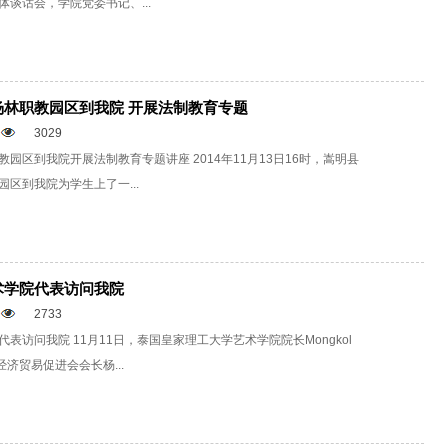
谈话会，学院党委书记、...
林职教园区到我院 开展法制教育专题
3029
园区到我院开展法制教育专题讲座 2014年11月13日16时，嵩明县
区到我院为学生上了一...
术学院代表访问我院
2733
表访问我院 11月11日，泰国皇家理工大学艺术学院院长Mongkol
国经济贸易促进会会长杨...