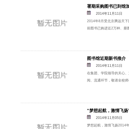
署期采购图书已到馆
2014年11月11日
2014年8月受北京腾远
前图书已购进近2万种、册图
图书馆近期新书推介
2014年11月11日
在集团、学院领导的关心、
阅、流通环节，敬请全校师生
“梦想起航，激情飞扬”
2014年11月05日
梦想起航，激情飞扬2014