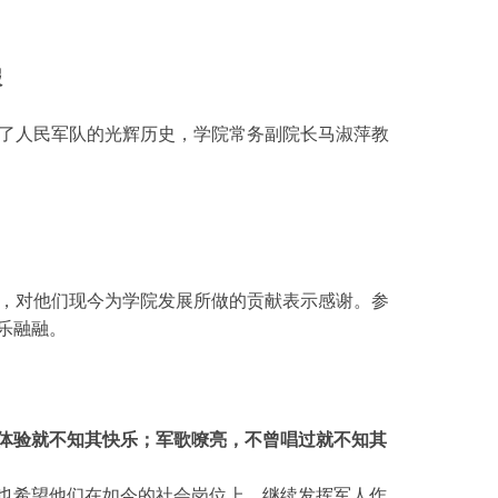
报
顾了人民军队的光辉历史，学院常务副院长马淑萍教
，对他们现今为学院发展所做的贡献表示感谢。参
乐融融。
体验就不知其快乐；军歌嘹亮，不曾唱过就不知其
也希望他们在如今的社会岗位上，继续发挥军人作