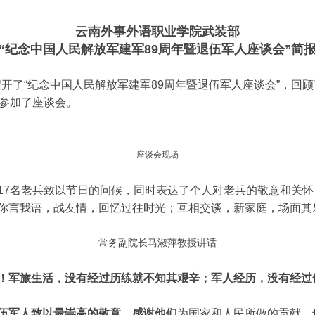
云南外事外语职业学院武装部
“纪念中国人民解放军建军89周年暨退伍军人座谈会”简
开了“纪念中国人民解放军建军89周年暨退伍军人座谈会”，回
人参加了座谈会。
座谈会现场
7名老兵致以节日的问候，同时表达了个人对老兵的敬意和关怀
你言我语，战友情，回忆过往时光；互相交谈，新家庭，场面其
常务副院长马淑萍教授讲话
！军旅生活，没有经过历练就不知其艰辛；军人经历，没有经过
退伍军人致以最崇高的敬意，感谢他们
为国家和人民所做的贡献，