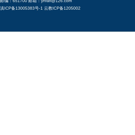
邮编：651700 邮箱：ynfafl@126.com
滇ICP备13005383号-1
云教ICP备1205002