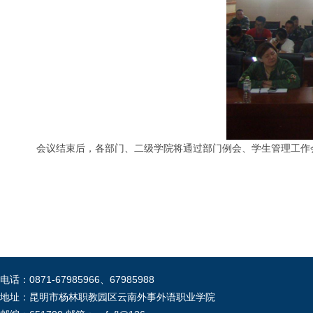
会议结束后，各部门、二级学院将通过部门例会、学生管理工作会
电话：0871-67985966、67985988
地址：昆明市杨林职教园区云南外事外语职业学院