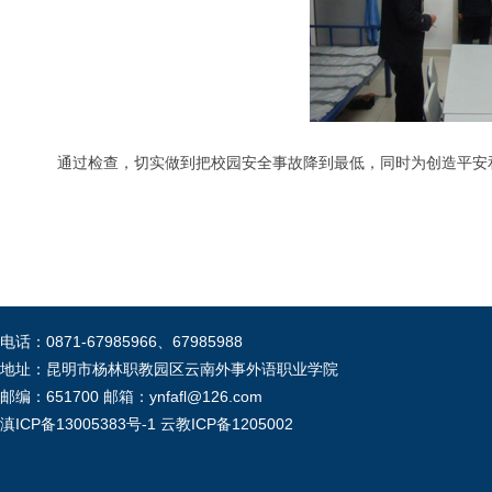
通过检查，切实做到把校园安全事故降到最低，同时为创造平安和
电话：0871-67985966、67985988
地址：昆明市杨林职教园区云南外事外语职业学院
邮编：651700 邮箱：ynfafl@126.com
滇ICP备13005383号-1
云教ICP备1205002