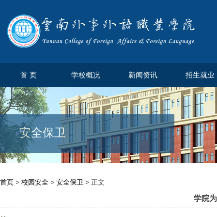
首 页
学校概况
新闻资讯
招生就业
安全保卫
首页
>
校园安全
>
安全保卫
> 正文
学院为