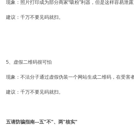
现象：照片打印成为部分商家“吸粉”利器，但是这样容易泄
建议：千万不要见码就扫。
5、虚假二维码很可怕
现象：不法分子通过虚假伪装一个网站生成二维码，在受害
建议：千万不要见码就扫。
五请防骗指南---五"不"、两"核实"