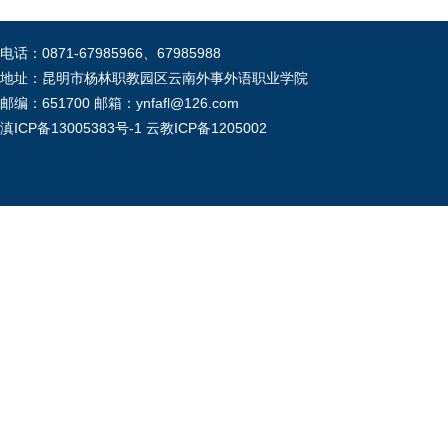
电话：0871-67985966、67985988
地址：昆明市杨林职教园区云南外事外语职业学院
邮编：651700 邮箱：ynfafl@126.com
滇ICP备13005383号-1
云教ICP备1205002