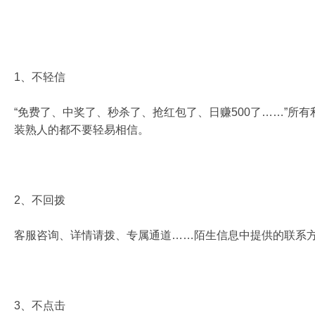
1、不轻信
“免费了、中奖了、秒杀了、抢红包了、日赚500了……”所
装熟人的都不要轻易相信。
2、不回拨
客服咨询、详情请拨、专属通道……陌生信息中提供的联系
3、不点击