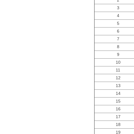
2
3
4
5
6
7
8
9
10
11
12
13
14
15
16
17
18
19