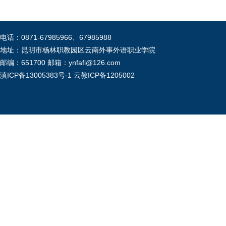
电话：0871-67985966、67985988
地址：昆明市杨林职教园区云南外事外语职业学院
邮编：651700 邮箱：ynfafl@126.com
滇ICP备13005383号-1
云教ICP备1205002