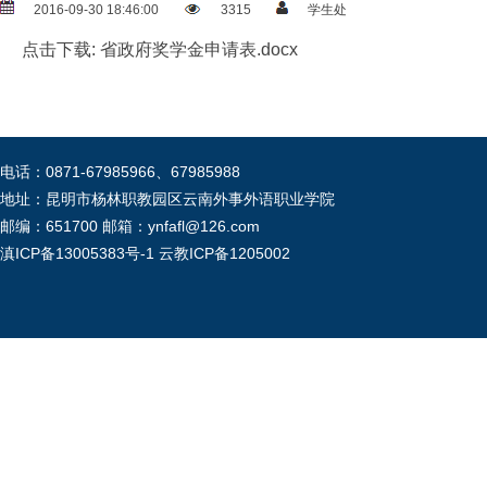
2016-09-30 18:46:00
3315
学生处
点击下载:
省政府奖学金申请表.docx
电话：0871-67985966、67985988
地址：昆明市杨林职教园区云南外事外语职业学院
邮编：651700 邮箱：ynfafl@126.com
滇ICP备13005383号-1
云教ICP备1205002