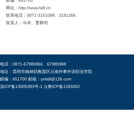
邮编：651700
网址：http://www.fafl.cn
联系电话：0871-3151088、3181266
联系人：马幸、曹黎明
电话：0871-67985966、67985988
地址：昆明市杨林职教园区云南外事外语职业学院
邮编：651700 邮箱：ynfafl@126.com
滇ICP备13005383号-1
云教ICP备1205002