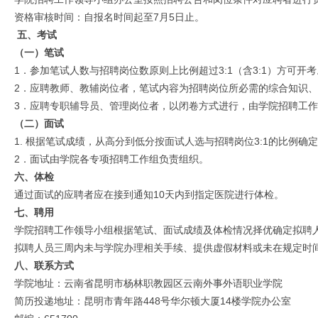
资格审核时间：自报名时间起至7月5日止。
五、考试
（一）笔试
1．参加笔试人数与招聘岗位数原则上比例超过3:1（含3:1）方可开考
2．应聘教师、教辅岗位者，笔试内容为招聘岗位所必需的综合知识
3．应聘专职辅导员、管理岗位者，以闭卷方式进行，由学院招聘工
（二）面试
1. 根据笔试成绩，从高分到低分按面试人选与招聘岗位3:1的比例确
2．面试由学院各专项招聘工作组负责组织。
六、体检
通过面试的应聘者应在接到通知10天内到指定医院进行体检。
七、聘用
学院招聘工作领导小组根据笔试、面试成绩及体检情况择优确定拟聘
拟聘人员三周内未与学院办理相关手续、提供虚假材料或未在规定时
八、联系方式
学院地址：云南省昆明市杨林职教园区云南外事外语职业学院
简历投递地址：昆明市青年路448号华尔顿大厦14楼学院办公室