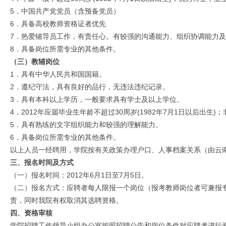
5．中国共产党党员（含预备党员）
6．具备高校教师资格证者优先
7．热爱辅导员工作，有责任心。有较强的沟通能力、组织协调能力
8．具备岗位所需专业的其他条件。
（三）教辅岗位
1．具有中华人民共和国国籍。
2．遵纪守法，具有良好的品行，无违法违纪记录。
3．具有本科以上学历，一般要求具有学士及以上学位。
4．2012年应届毕业生年龄不超过30周岁(1982年7月1日以后出生)
5．具有熟练的文字组织能力和较强的理解能力。
6．具备岗位所需专业的其他条件。
以上人员一经聘用，学院按有关政策办理户口、人事档案关系（由云
三、报名时间及方式
（一）报名时间：2012年6月1日至7月5日。
（二）报名方式：应聘者每人限报一个岗位（报考教师岗位者可兼报
责，同时我院有权取消其选聘资格。
四、资格审核
学院招聘工作领导小组办公室按照招聘公告和岗位条件对应聘者进行