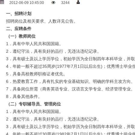
2012-06-09 10:45:00
3244
一、招聘计划
招聘岗位及相关要求、人数详见公告。
二、应聘条件
（一）教师岗位
1．具有中华人民共和国国籍。
2．遵纪守法，具有良好的品行，无违法违纪记录。
3．具有硕士及以上学历学位，初始学历为全日制四年本科毕业，并
4．年龄一般不超过35周岁(1977年7月1日以后出生)；优秀博士毕
5．具备高校教师职格证者优先。
6．热爱教育工作，具有扎实的专业基础知识、明确的学科主攻方向
7．具备岗位所需（商务英语专业、汉语言文学专业、经济管理专业
8．具备其他条件。
（二）专职辅导员、管理岗位
1．具有中华人民共和国国籍。
2．遵纪守法，具有良好的品行，无违法违纪记录。
3．具有硕士及以上学历学位，初始学历为全日制四年本科毕业，并
4．年龄一般不超过30周岁(1982年7月1日以后出生)；优秀博士毕