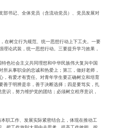
党支部书记、全体党员（含流动党员）、党员发展对
透，在树立行为规范、统一思想行动上下工夫。一要
强理论武装，统一思想行动。三要提升学习效果，
国特色社会主义共同理想和中华民族伟大复兴中国
对所从事职业的忠诚和热爱上；第三，做好老师，
心，有爱才有责任。对青年学生要正确树立和培育
要善于明辨是非，善于决断选择；四是要笃实，扎
结意识，努力维护党的团结；必须树立程序意识，
在与本职工作、发展实际紧密结合上，体现在推动工
识，把工作放到大局中去思考，提高工作效能，按