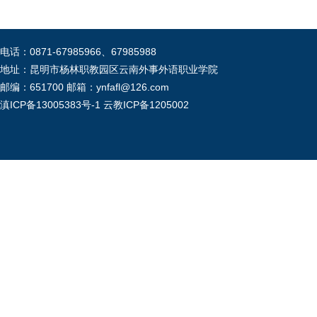
电话：0871-67985966、67985988
地址：昆明市杨林职教园区云南外事外语职业学院
邮编：651700 邮箱：ynfafl@126.com
滇ICP备13005383号-1
云教ICP备1205002