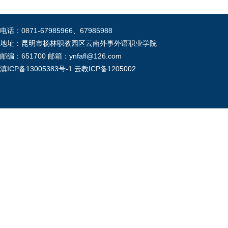
电话：0871-67985966、67985988
地址：昆明市杨林职教园区云南外事外语职业学院
邮编：651700 邮箱：ynfafl@126.com
滇ICP备13005383号-1
云教ICP备1205002