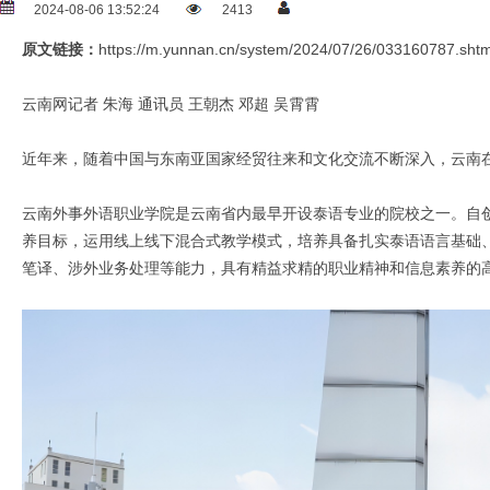
2024-08-06 13:52:24
2413
原文链接：
https://m.yunnan.cn/system/2024/07/26/033160787.shtm
云南网记者 朱海 通讯员 王朝杰 邓超 吴霄霄
近年来，随着中国与东南亚国家经贸往来和文化交流不断深入，云南
云南外事外语职业学院是云南省内最早开设泰语专业的院校之一。自创
养目标，运用线上线下混合式教学模式，培养具备扎实泰语语言基础
笔译、涉外业务处理等能力，具有精益求精的职业精神和信息素养的