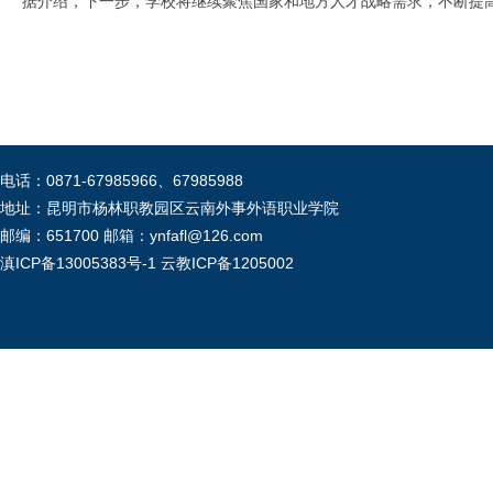
据介绍，下一步，学校将继续聚焦国家和地方人才战略需求，不断提高
电话：0871-67985966、67985988
地址：昆明市杨林职教园区云南外事外语职业学院
邮编：651700 邮箱：ynfafl@126.com
滇ICP备13005383号-1
云教ICP备1205002