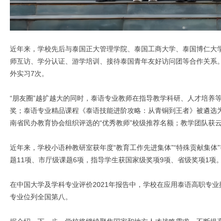
近年来，学校先后与泰国正大管理学院、泰国工商大学、泰国博仁大
师互访、学分认证、游学培训、接待泰国青年友好访问团等合作关系。国
外实习7次。
“朋友圈”越扩越大的同时，泰语专业教师在指导教学科研、人才培养等
奖；泰语专业精品课程《泰语技能进阶攻略：从青铜到王者》被遴选为
南省民办教育协会组织评选的“优秀教师”校级推荐名额；教学团队获云
近年来，学校小语种教研室获年度“教育工作先进集体”“特殊贡献集体
题11项、市厅级课题6项，指导学生获国家级奖项9项、省级奖项1项
在中国大学及学科专业评价2021年报告中，学校在应用泰语高职专业
专业位列全国第八。