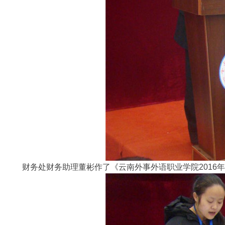
财务处财务助理董彬作了《云南外事外语职业学院2016