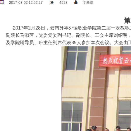
2017-03-02 12:52:27
4928
党群部
第
2017年2月28日，云南外事外语职业学院第二届一次教
副院长马
淑萍，党委党委副书记、副院长、工会主席刘绍明，
及学院辅导员、
班主任列席代表89人参加本次会议。大会由