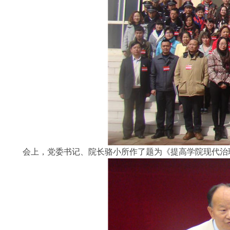
会上，党委书记、院长骆小所作了题为《提高学院现代治理能