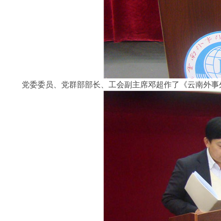
党委委员、党群部部长、工会副主席邓超作了《云南外事外