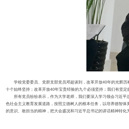
学校党委委员、党群支部党员邓超谈到，改革开放40年的光辉历程
十个始终坚持；改革开放40年宝贵经验的九个必须坚持；我们有坚定
所有党员纷纷表示，作为大学老师，我们要深入学习领会习近平总书
色社会主义教育发展道路，按照立德树人的根本任务，以培养德智体
的意识、敢担当的精神，把大会盛况和习近平总书记的讲话精神转化