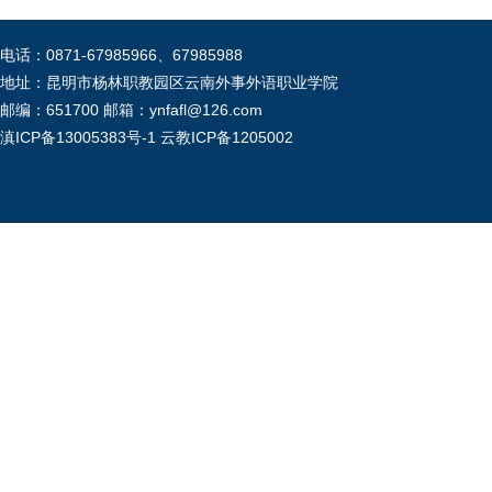
电话：0871-67985966、67985988
地址：昆明市杨林职教园区云南外事外语职业学院
邮编：651700 邮箱：ynfafl@126.com
滇ICP备13005383号-1
云教ICP备1205002