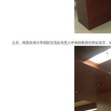
之后，韩国东洲大学国际交流处负责人申南植教授也简短发言，他