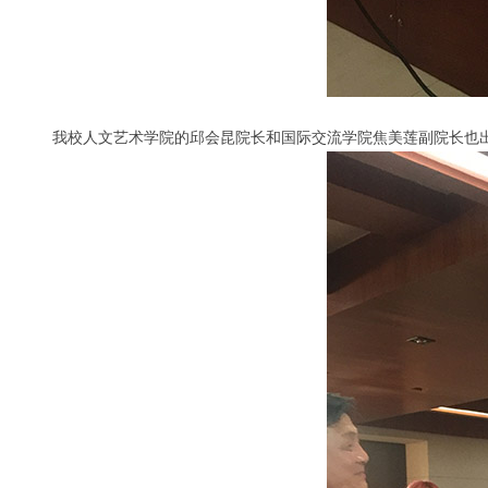
我校人文艺术学院的邱会昆院长和国际交流学院焦美莲副院长也出