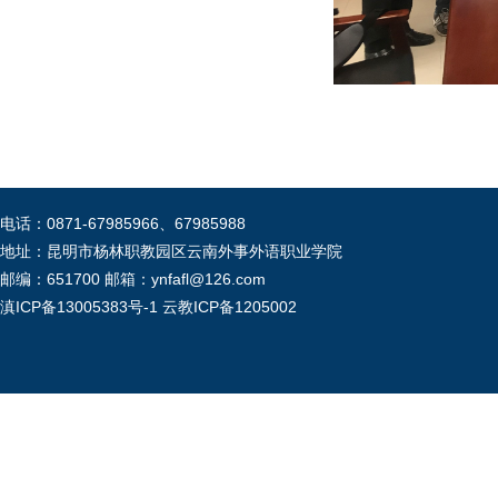
电话：0871-67985966、67985988
地址：昆明市杨林职教园区云南外事外语职业学院
邮编：651700 邮箱：ynfafl@126.com
滇ICP备13005383号-1
云教ICP备1205002