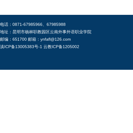
电话：0871-67985966、67985988
地址：昆明市杨林职教园区云南外事外语职业学院
邮编：651700 邮箱：ynfafl@126.com
滇ICP备13005383号-1
云教ICP备1205002