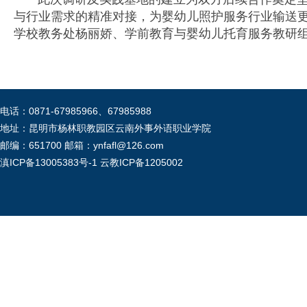
与行业需求的精准对接，为婴幼儿照护服务行业输送
学校教务处杨丽娇、学前教育与婴幼儿托育服务教研
电话：0871-67985966、67985988
地址：昆明市杨林职教园区云南外事外语职业学院
邮编：651700 邮箱：ynfafl@126.com
滇ICP备13005383号-1
云教ICP备1205002