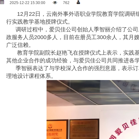
2025-12-22 15:30:00
762
12月22日，云南外事外语职业学院教育学院调研组
行实践教学基地授牌仪式。
调研过程中，爱贝佳公司创始人季智丽介绍了公司发
政服务人员2000多人，目前在册员工300余人，其
广泛信赖。
教育学院副院长赵艳飞在授牌仪式上表示，实践基地
其他企业合作的成功经验，与爱贝佳公司共同推进各
季智丽表达了与学校深入合作的强烈意愿，表示订单
理地设计课程体系。