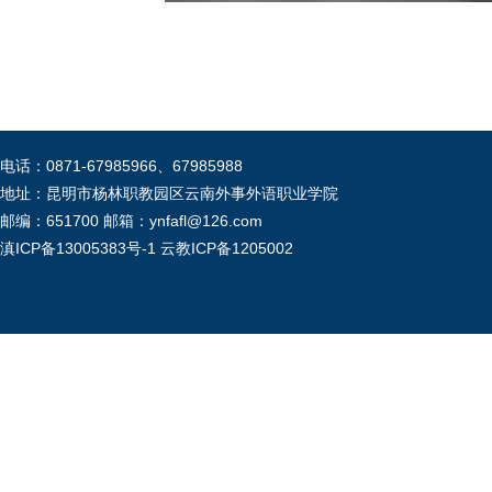
电话：0871-67985966、67985988
地址：昆明市杨林职教园区云南外事外语职业学院
邮编：651700 邮箱：ynfafl@126.com
滇ICP备13005383号-1
云教ICP备1205002