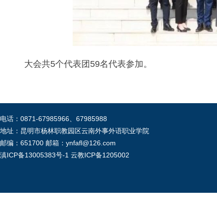
大会共5个代表团59名代表参加。
电话：0871-67985966、67985988
地址：昆明市杨林职教园区云南外事外语职业学院
邮编：651700 邮箱：ynfafl@126.com
滇ICP备13005383号-1
云教ICP备1205002