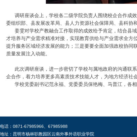
调研座谈会上，学校各二级学院负责人围绕校企合作成效、
委组织部、县发展改革局、县人力资源社会保障局、县科协
姜雯对学校产教融合工作取得的成效给予肯定，结合县域经
才培养与产业需求精准对接，实现教育供给与产业需求全方
提升服务区域经济发展的能力；三是要要全面加强政校协同
质量发展注入动能。
此次调研座谈，进一步密切了学校与属地政府的沟通联系，
企合作，着力培养更多高素质技术技能人才，为地方经济社
学校党委副书记范永福、党委委员保艳梅、马普江，各相
电话：0871-67985966、67985988
地址：昆明市杨林职教园区云南外事外语职业学院