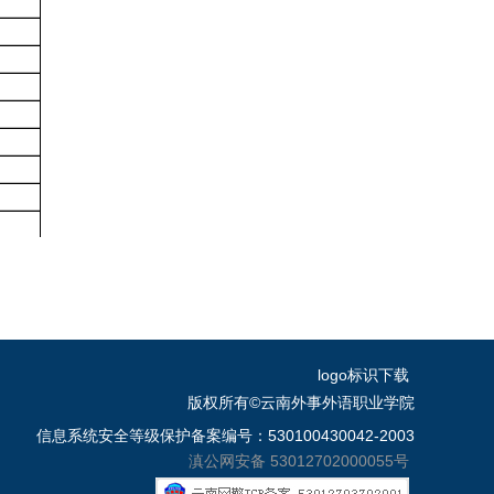
logo标识下载
版权所有©云南外事外语职业学院
信息系统安全等级保护备案编号：530100430042-2003
滇公网安备 53012702000055号