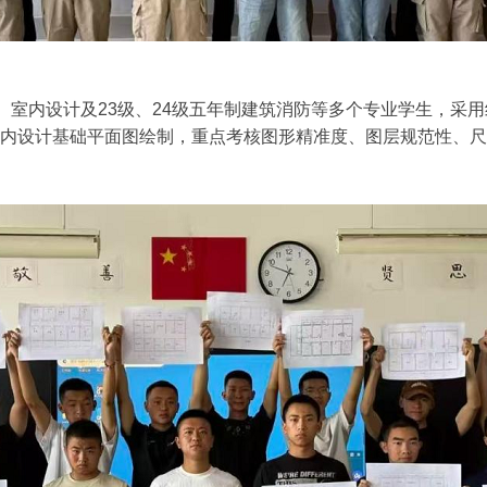
内设计及23级、24级五年制建筑消防等多个专业学生，采用
、室内设计基础平面图绘制，重点考核图形精准度、图层规范性、