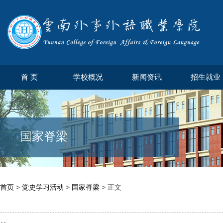
首 页
学校概况
新闻资讯
招生就业
国家脊梁
首页
>
党史学习活动
>
国家脊梁
> 正文