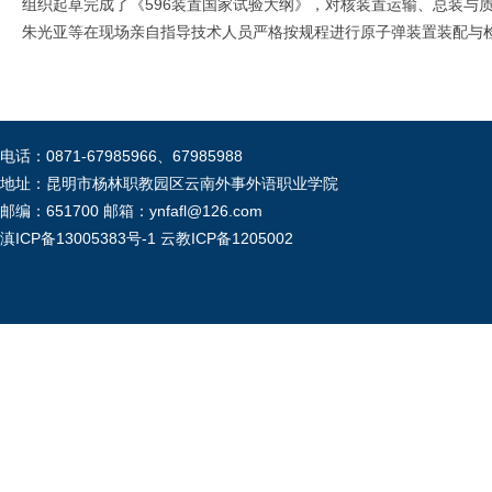
组织起草完成了《596装置国家试验大纲》，对核装置运输、总装与
朱光亚等在现场亲自指导技术人员严格按规程进行原子弹装置装配与
电话：0871-67985966、67985988
地址：昆明市杨林职教园区云南外事外语职业学院
邮编：651700 邮箱：ynfafl@126.com
滇ICP备13005383号-1
云教ICP备1205002