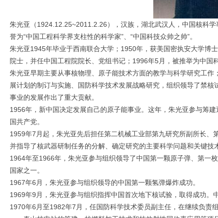
朱光亚（1924.12.25~2011.2.26），汉族，湖北武汉人，
誉为“中国工程科学界支柱性的科学家”、“中国科技众帅之帅”。
朱光亚1945年毕业于西南联合大学；1950年，获美国密执安大学博
院士，并任中国工程院院长、党组书记；1996年5月，被推举为中国科
朱光亚早期主要从事核物理、原子能技术方面的教学与科学研究工作；
展计划的制订与实施、国防科学技术发展战略研究，组织领导了禁核
事业的发展作出了重大贡献。
1956年，新中国决定发展自己的原子能事业。这年，朱光亚参与筹建
国共产党。
1959年7月起，朱光亚先后担任第二机械工业部第九研究所副所长
并指导了核武器研制任务的分解、确定研究的主要科学问题和关键技
1964年至1966年，朱光亚参与组织领导了中国第一颗原子弹、第
国家之一。
1967年6月，朱光亚参与组织领导的中国第一颗氢弹爆炸成功。
1969年9月，朱光亚参与组织指挥中国首次地下核试验，取得成功
1970年6月至1982年7月，任国防科学技术委员副主任，在继续