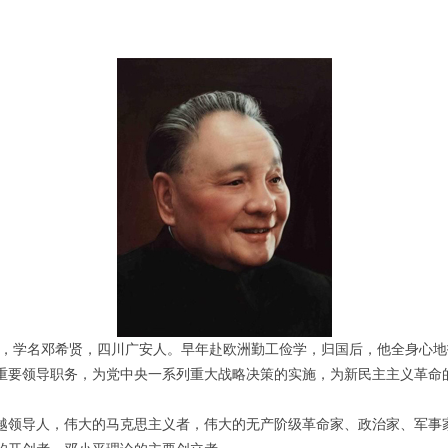
原名邓先圣，学名邓希贤，四川广安人。早年赴欧洲勤工俭学，归国后，他全身
重要领导职务，为党中央一系列重大战略决策的实施，为新民主主义革命
越领导人，伟大的马克思主义者，伟大的无产阶级革命家、政治家、军事