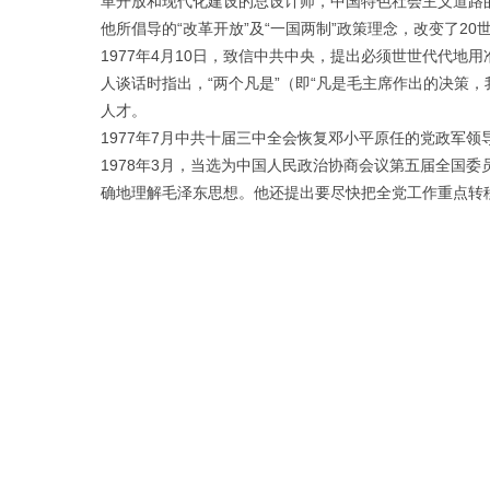
革开放和现代化建设的总设计师，中国特色社会主义道路
他所倡导的“改革开放”及“一国两制”政策理念，改变了20
1977年4月10日，致信中共中央，提出必须世世代代
人谈话时指出，“两个凡是”（即“凡是毛主席作出的决策
人才。
1977年7月中共十届三中全会恢复邓小平原任的党政军
1978年3月，当选为中国人民政治协商会议第五届全国
确地理解毛泽东思想。他还提出要尽快把全党工作重点转