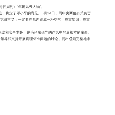
时代周刊》“年度风云人物”。
信，肯定了邓小平的意见。5月24日，同中央两位有关负责
马克思主义；一定要在党内造成一种空气，尊重知识，尊重
众路线和实事求是，是毛泽东倡导的作风中的最根本的东西。
针，领导和支持开展真理标准问题的讨论，提出必须完整地准