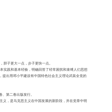
点，胆子更大一点，步子更快一点。
基本实践和基本经验，明确回答了经常困扰和束缚人们思想
，提出用邓小平建设有中国特色社会主义理论武装全党的
第一卷、第二卷出版发行。
思主义，是马克思主义在中国发展的新阶段，并在党章中明