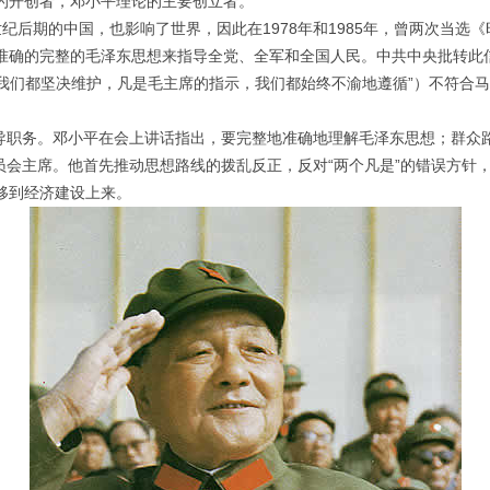
的开创者，邓小平理论的主要创立者。
世纪后期的中国，也影响了世界，因此在1978年和1985年，曾两次当选《
地用准确的完整的毛泽东思想来指导全党、全军和全国人民。中共中央批转此
，我们都坚决维护，凡是毛主席的指示，我们都始终不渝地遵循”）不符合
领导职务。邓小平在会上讲话指出，要完整地准确地理解毛泽东思想；群
委员会主席。他首先推动思想路线的拨乱反正，反对“两个凡是”的错误方
移到经济建设上来。