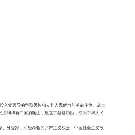
心地投入党领导的争取民族独立和人民解放的革命斗争。从土
的胜利和新中国的诞生，建立了赫赫功勋，成为中华人民
家、外交家，久经考验的共产主义战士，中国社会主义改