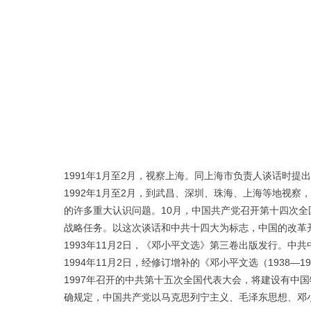
1991年1月至2月，视察上海。同上海市负责人谈话时
1992年1月至2月，到武昌、深圳、珠海、上海等地视
的许多重大认识问题。10月，中国共产党召开第十四次
战略任务。以这次谈话和中共十四大为标志，中国的改革
1993年11月2日，《邓小平文选》第三卷出版发行。
1994年11月2日，经修订增补的《邓小平文选（1938—
1997年召开的中共第十五次全国代表大会，将建设有
确规定，中国共产党以马克思列宁主义、毛泽东思想、邓