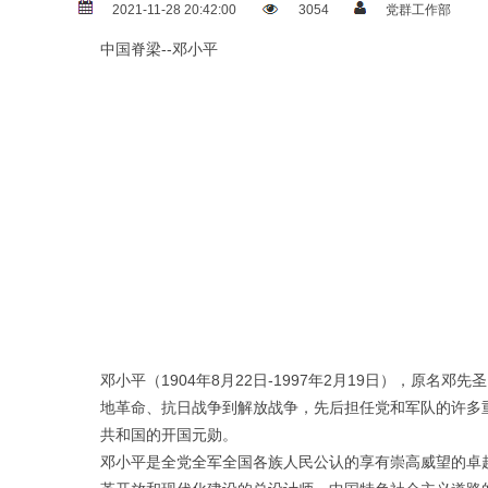
2021-11-28 20:42:00
3054
党群工作部
中国脊梁--邓小平
邓小平（1904年8月22日-1997年2月19日），
地革命、抗日战争到解放战争，先后担任党和军队的许多
共和国的开国元勋。
邓小平是全党全军全国各族人民公认的享有崇高威望的卓