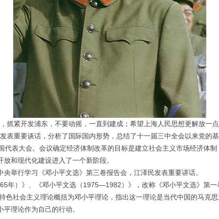
提出，抓紧开发浦东，不要动摇，一直到建成；希望上海人民思想更解放一
察，发表重要谈话，分析了国际国内形势，总结了十一届三中全会以来党的
全国代表大会。会议确定经济体制改革的目标是建立社会主义市场经济体制
开放和现代化建设进入了一个新阶段。
中共中央举行学习《邓小平文选》第三卷报告会，江泽民发表重要讲话。
1965年）》、《邓小平文选（1975—1982）》，改称《邓小平文选》
中国特色社会主义理论概括为邓小平理论，指出这一理论是当代中国的马克
小平理论作为自己的行动。