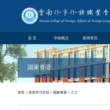
首 页
学校概况
新闻资讯
国家脊梁
首页
>
党史学习活动
>
国家脊梁
> 正文