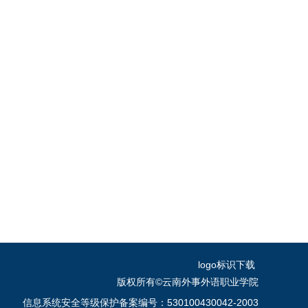
logo标识下载
版权所有©云南外事外语职业学院
信息系统安全等级保护备案编号：530100430042-2003