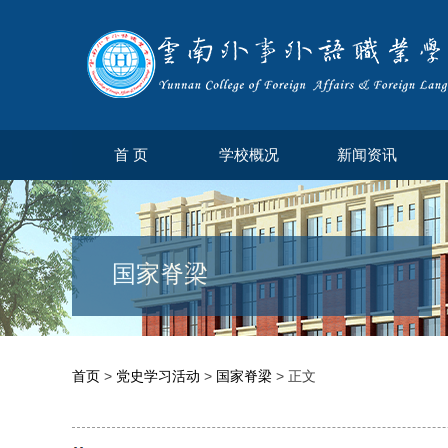
首 页
学校概况
新闻资讯
国家脊梁
首页
>
党史学习活动
>
国家脊梁
> 正文