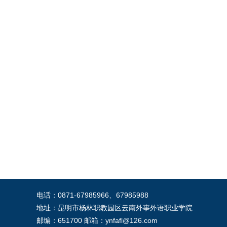
电话：0871-67985966、67985988
地址：昆明市杨林职教园区云南外事外语职业学院
邮编：651700 邮箱：ynfafl@126.com