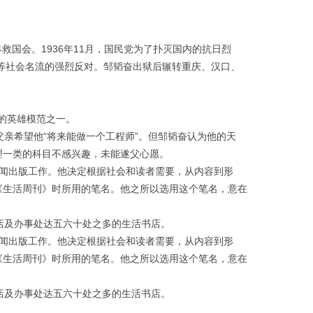
救国会。1936年11月，国民党为了扑灭国内的抗日烈
等社会名流的强烈反对。邹韬奋出狱后辗转重庆、汉口、
献的英雄模范之一。
父亲希望他“将来能做一个工程师”。但邹韬奋认为他的天
理一类的科目不感兴趣，未能遂父心愿。
新闻出版工作。他决定根据社会和读者需要，从内容到形
《生活周刊》时所用的笔名。他之所以选用这个笔名，意在
店及办事处达五六十处之多的生活书店。
新闻出版工作。他决定根据社会和读者需要，从内容到形
《生活周刊》时所用的笔名。他之所以选用这个笔名，意在
店及办事处达五六十处之多的生活书店。