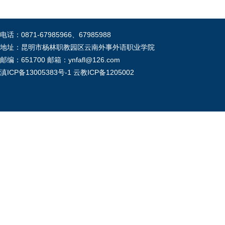
电话：0871-67985966、67985988
地址：昆明市杨林职教园区云南外事外语职业学院
邮编：651700 邮箱：ynfafl@126.com
滇ICP备13005383号-1
云教ICP备1205002