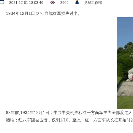
2021-12-01 18:03:46
2909
党群工作部
1934年12月1日 湘江血战红军损失过半。
83年前,1934年12月1日，中共中央机关和红一方面军主力全部
牺牲；红八军团被击溃，仅剩1/10。至此，红一方面军从长征开始时的