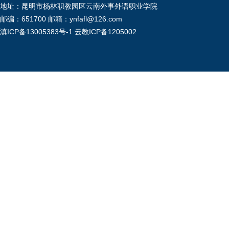
地址：昆明市杨林职教园区云南外事外语职业学院
邮编：651700 邮箱：ynfafl@126.com
滇ICP备13005383号-1
云教ICP备1205002