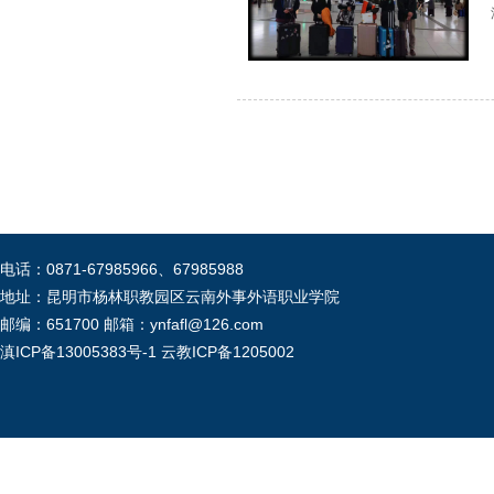
电话：0871-67985966、67985988
地址：昆明市杨林职教园区云南外事外语职业学院
邮编：651700 邮箱：ynfafl@126.com
滇ICP备13005383号-1
云教ICP备1205002