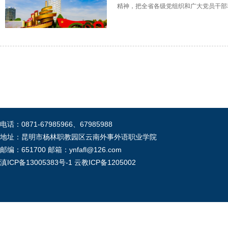
精神，把全省各级党组织和广大党员干部
电话：0871-67985966、67985988
地址：昆明市杨林职教园区云南外事外语职业学院
邮编：651700 邮箱：ynfafl@126.com
滇ICP备13005383号-1
云教ICP备1205002