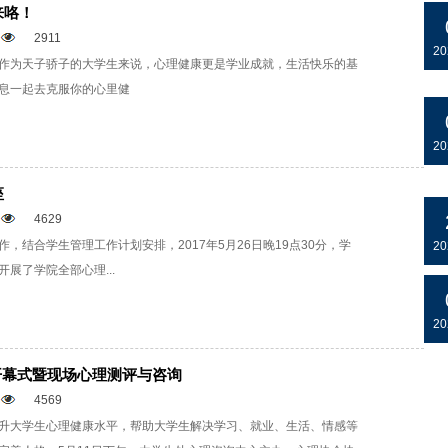
来咯！
2911
20
作为天子骄子的大学生来说，心理健康更是学业成就，生活快乐的基
息一起去克服你的心里健
20
座
4629
，结合学生管理工作计划安排，2017年5月26日晚19点30分，学
20
展了学院全部心理...
20
月开幕式暨现场心理测评与咨询
4569
升大学生心理健康水平，帮助大学生解决学习、就业、生活、情感等