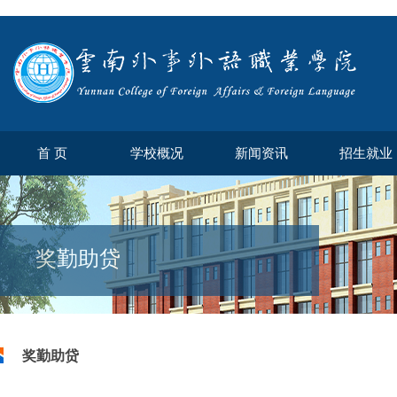
首 页
学校概况
新闻资讯
招生就业
奖勤助贷
奖勤助贷