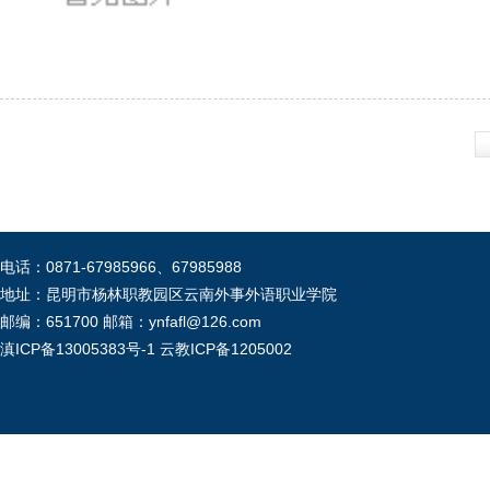
电话：0871-67985966、67985988
地址：昆明市杨林职教园区云南外事外语职业学院
邮编：651700 邮箱：ynfafl@126.com
滇ICP备13005383号-1
云教ICP备1205002