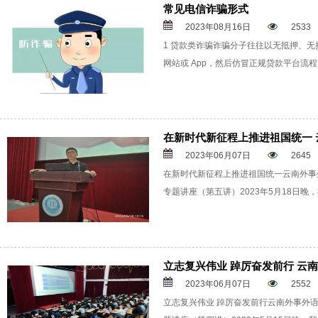
常见电信诈骗形式
2023年08月16日
2533
1 贷款类诈骗诈骗分子往往以无抵押、
网站或 App，然后仿冒正规贷款平台流
在新时代新征程上推进祖国统一
2023年06月07日
2645
在新时代新征程上推进祖国统一云南外事外
专题讲座（第五讲）2023年5月18日晚
立志复兴伟业 踔厉奋发前行 云
2023年06月07日
2552
立志复兴伟业 踔厉奋发前行云南外事外语职