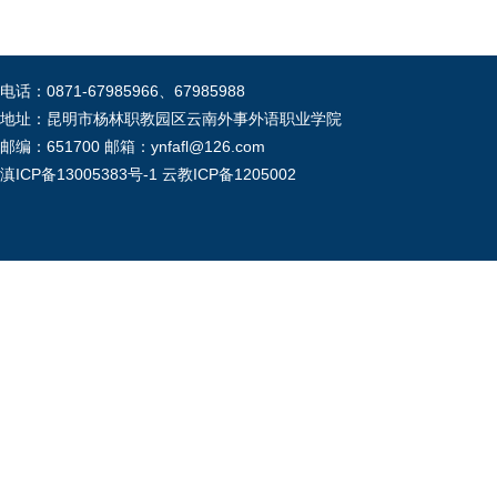
电话：0871-67985966、67985988
地址：昆明市杨林职教园区云南外事外语职业学院
邮编：651700 邮箱：ynfafl@126.com
滇ICP备13005383号-1
云教ICP备1205002