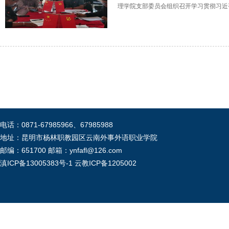
理学院支部委员会组织召开学习贯彻习近
电话：0871-67985966、67985988
地址：昆明市杨林职教园区云南外事外语职业学院
邮编：651700 邮箱：ynfafl@126.com
滇ICP备13005383号-1
云教ICP备1205002