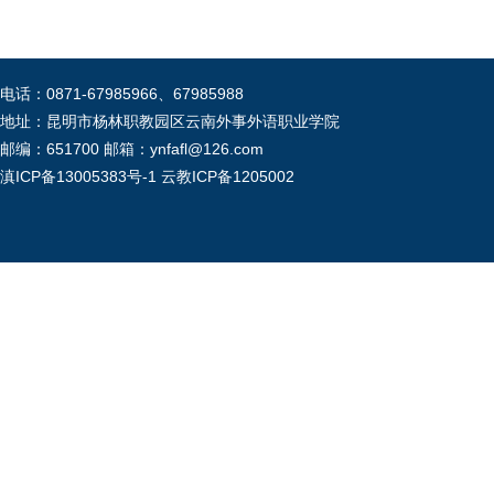
电话：0871-67985966、67985988
地址：昆明市杨林职教园区云南外事外语职业学院
邮编：651700 邮箱：ynfafl@126.com
滇ICP备13005383号-1
云教ICP备1205002