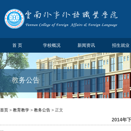
首 页
学校概况
新闻资讯
招生就业
教务公告
首页
>
教育教学
>
教务公告
> 正文
2014