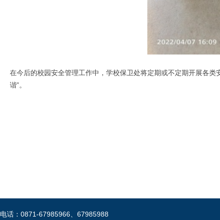
在今后的校园安全管理工作中，学校保卫处将定期或不定期开展各类
谐”。
电话：0871-67985966、67985988