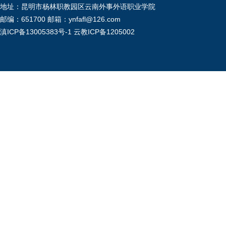
地址：昆明市杨林职教园区云南外事外语职业学院
邮编：651700 邮箱：ynfafl@126.com
滇ICP备13005383号-1
云教ICP备1205002