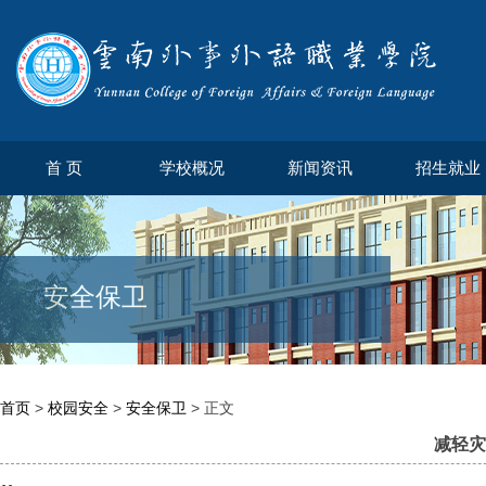
首 页
学校概况
新闻资讯
招生就业
安全保卫
首页
>
校园安全
>
安全保卫
> 正文
减轻灾