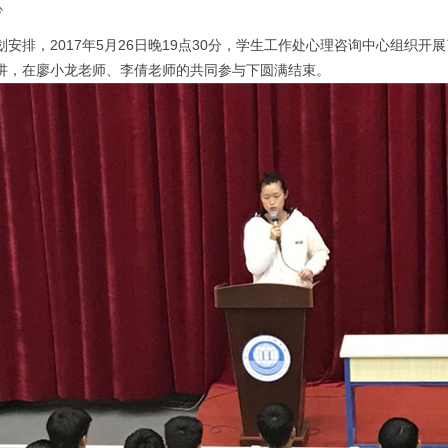
心
，2017年5月26日晚19点30分，学生工作处心理咨询中心组织开
讲，在廖小龙老师、李倩老师的共同参与下圆满结束。