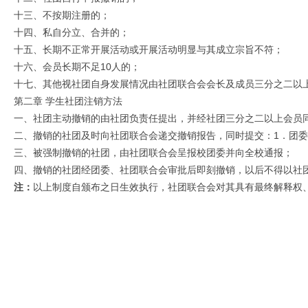
十三、不按期注册的；
十四、私自分立、合并的；
十五、长期不正常开展活动或开展活动明显与其成立宗旨不符；
十六、会员长期不足10人的；
十七、其他视社团自身发展情况由社团联合会会长及成员三分之二以
第二章 学生社团注销方法
一、社团主动撤销的由社团负责任提出，并经社团三分之二以上会员
二、撤销的社团及时向社团联合会递交撤销报告，同时提交：1．团委
三、被强制撤销的社团，由社团联合会呈报校团委并向全校通报；
四、撤销的社团经团委、社团联合会审批后即刻撤销，以后不得以社
注：
以上制度自颁布之日生效执行，社团联合会对其具有最终解释权
云南外事外语职业