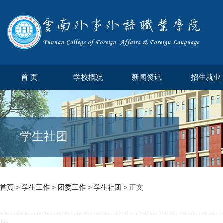
首 页
学校概况
新闻资讯
招生就业
学生社团
首页
>
学生工作
>
团委工作
>
学生社团
> 正文