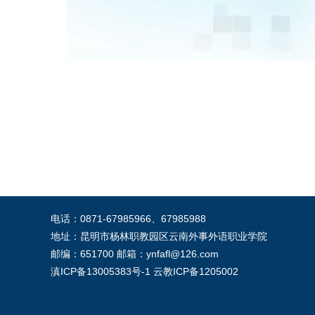
电话：0871-67985966、67985988
地址：昆明市杨林职教园区云南外事外语职业学院
邮编：651700 邮箱：ynfafl@126.com
滇ICP备13005383号-1
云教ICP备1205002