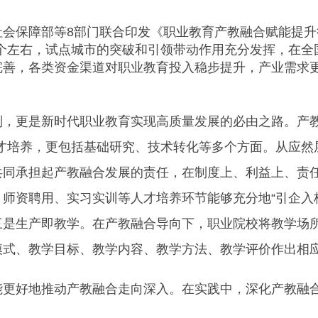
保障部等8部门联合印发《职业教育产教融合赋能提升行动
50个左右，试点城市的突破和引领带动作用充分发挥，在
完善，各类资金渠道对职业教育投入稳步提升，产业需求
更是新时代职业教育实现高质量发展的必由之路。产教
人才培养，更包括基础研究、技术转化等多个方面。从应然
共同承担起产教融合发展的责任，在制度上、利益上、责
师资聘用、实习实训等人才培养环节能够充分地“引企入
三是生产即教学。在产教融合导向下，职业院校将教学场
模式、教学目标、教学内容、教学方法、教学评价作出相
好地推动产教融合走向深入。在实践中，深化产教融合