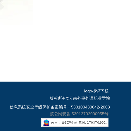
logo标识下载
版权所有©云南外事外语职业学院
信息系统安全等级保护备案编号：530100430042-2003
滇公网安备 53012702000055号