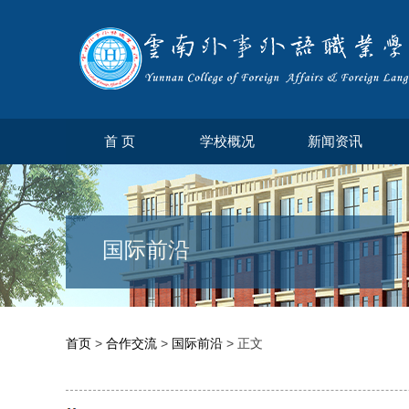
首 页
学校概况
新闻资讯
国际前沿
首页
>
合作交流
>
国际前沿
> 正文