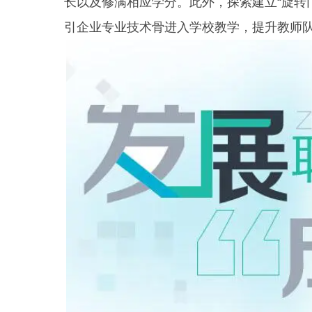
长以及修满相应学分。此外，探索建立“旋转
引企业专业技术骨进入学校教学，提升教师