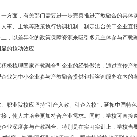
方面，有关部门需要进一步完善推进产教融合的具体实
、人事、土地等政策执行协调机制，制定出台关于企业直
给上，以差异化的政策保障资源来吸引多元主体参与产教
明显的拉动效应。
极梳理国家产教融合型企业的经验做法，通过宣传产教
型企业为中小企业参与产教融合提供包括咨询服务在内的
职业院校应坚持“引产入教、引企入校”，延拓中国特色
对接，使人才培养更加符合产业需求。同时，学校可直接
使企业深度参与产教融合。特别是在实习实训上，学校当