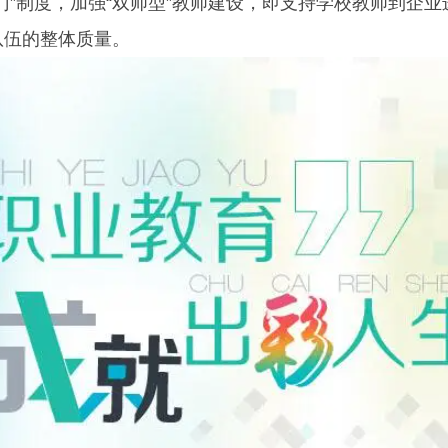
门”制度，加强“双师型”教师建设，即支持学校教师到企
队伍的整体质量。