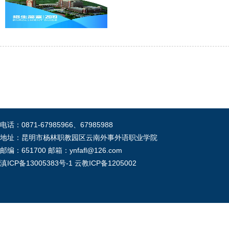
电话：0871-67985966、67985988
地址：昆明市杨林职教园区云南外事外语职业学院
邮编：651700 邮箱：ynfafl@126.com
滇ICP备13005383号-1
云教ICP备1205002