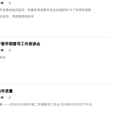
0
学质量的稳步提高，构建多渠道教学信息反馈机制 为了加强学校教
步提高，增进教师间的学
开新学期督导工作座谈会
0
谈会
质量 ​
0
——2018-2019学年第二学期教学工作会 2019年4月19日下午在