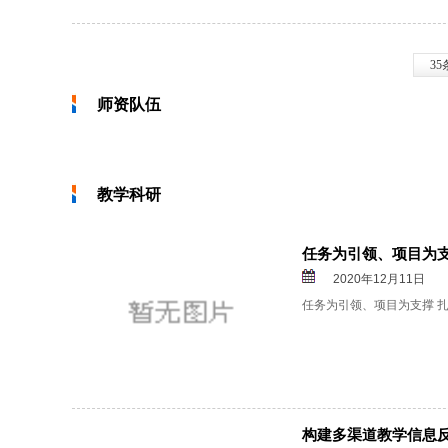
35
师资队伍
教学科研
任务为引领、项目为
2020年12月11日
任务为引领、项目为支撑 扎
构建多渠道教学信息