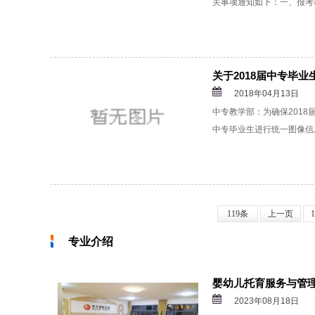
关事项通知如下：一、报考
关于2018届中专毕
2018年04月13日
中专教学部：为确保2018
中专毕业生进行统一图像信
119条
上一页
1
专业介绍
婴幼儿托育服务与管
2023年08月18日