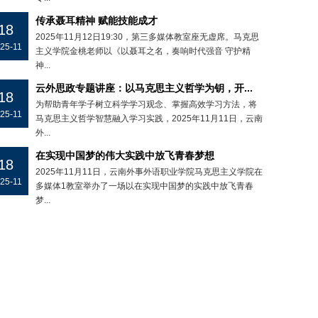
传承聂耳精神 赋能技能成才
18
2025年11月12日19:30，第三多媒体教室座无虚席。马克思
25-11
主义学院金桃老师以《以聂耳之名，奏响时代强音 守护精
神...
云外思政专题讲座：以马克思主义哲学为钥，开...
18
为帮助青年学子树立科学学习观念、掌握高效学习方法，将
25-11
马克思主义哲学智慧融入学习实践，2025年11月11日，云南
外...
在实现中国梦的伟大实践中放飞青春梦想
18
2025年11月11日，云南外事外语职业学院马克思主义学院在
25-11
多媒体1教室举办了一场以在实现中国梦的实践中放飞青春
梦...