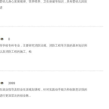
婴幼儿身心发展规律、营养喂养、卫生保健等知识，具有婴幼儿回应
进
0
等学校专科专业，主要研究消防法规、消防工程等方面的基本知识和
以及消防工程的施工、检
3999
生就业指导及职业生涯规划课程，针对实践动手能力和创新意识强的
行更深层次的创业教...