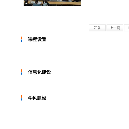
70条
上一页
1
课程设置
信息化建设
学风建设