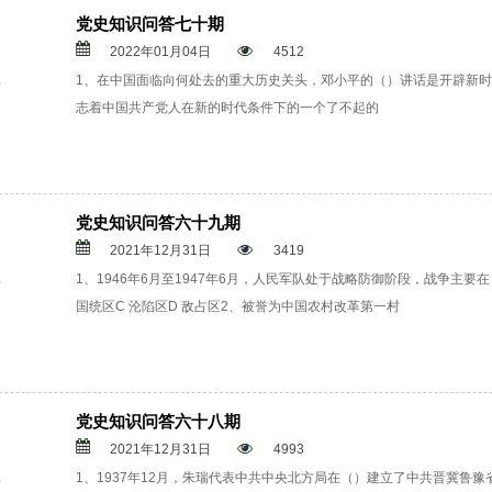
党史知识问答七十期
2022年01月04日
4512
1、在中国面临向何处去的重大历史关头，邓小平的（）讲话是开辟新
志着中国共产党人在新的时代条件下的一个了不起的
党史知识问答六十九期
2021年12月31日
3419
1、1946年6月至1947年6月，人民军队处于战略防御阶段，战争主要在
国统区C 沦陷区D 敌占区2、被誉为中国农村改革第一村
党史知识问答六十八期
2021年12月31日
4993
1、1937年12月，朱瑞代表中共中央北方局在（）建立了中共晋冀鲁