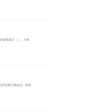
内容体现了（）。A 科
坡召开全国土地会议，制定