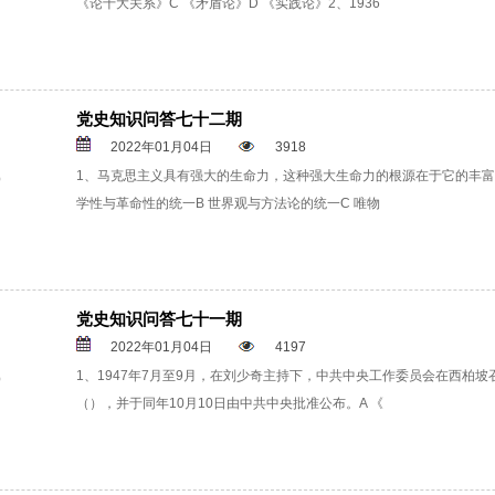
《论十大关系》C 《矛盾论》D 《实践论》2、1936
党史知识问答七十二期
2022年01月04日
3918
1、马克思主义具有强大的生命力，这种强大生命力的根源在于它的丰富
学性与革命性的统一B 世界观与方法论的统一C 唯物
党史知识问答七十一期
2022年01月04日
4197
1、1947年7月至9月，在刘少奇主持下，中共中央工作委员会在西柏
（），并于同年10月10日由中共中央批准公布。A 《