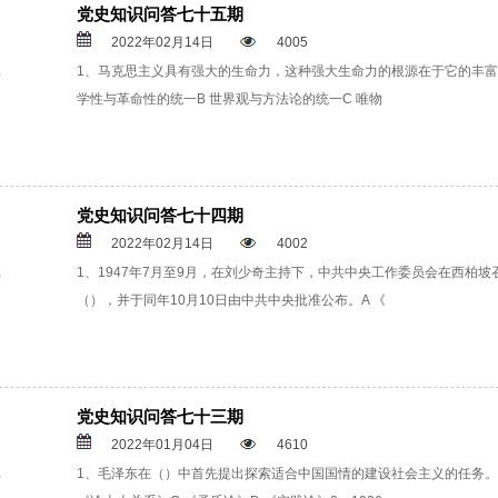
党史知识问答七十五期
2022年02月14日
4005
1、马克思主义具有强大的生命力，这种强大生命力的根源在于它的丰富
学性与革命性的统一B 世界观与方法论的统一C 唯物
党史知识问答七十四期
2022年02月14日
4002
1、1947年7月至9月，在刘少奇主持下，中共中央工作委员会在西柏
（），并于同年10月10日由中共中央批准公布。A 《
党史知识问答七十三期
2022年01月04日
4610
1、毛泽东在（）中首先提出探索适合中国国情的建设社会主义的任务。A