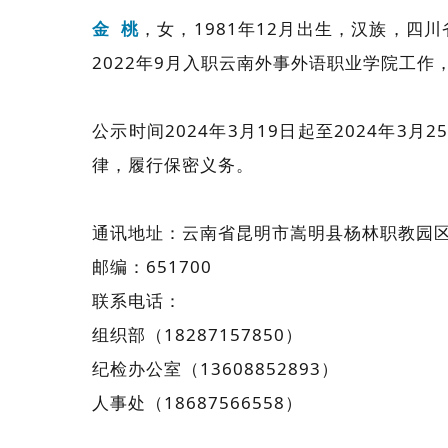
金 桃
，女，1981年12月出生，汉族，四
2022年9月入职云南外事外语职业学院工
公示时间2024年3月19日起至2024年
律，履行保密义务。
通讯地址：云南省昆明市嵩明县杨林职教园区
邮编：651700
联系电话：
组织部（18287157850）
纪检办公室（13608852893）
人事处（18687566558）