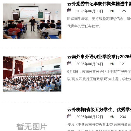
云外党委书记李黎伟聚焦推进中
2026年06月08日
125
听课同学表示，要持续坚定理想信念、锤
代青年的责任与使命。
云南外事外语职业学院举行2026
2026年06月04日
121
6月3日，云南外事外语职业学院在报告厅
以“树立和践行正确政绩观”为主题，学
云外榜样|省级五好学生、优秀学生
2026年06月12日
234
按照《中共云南省委教育工委 云南省教育厅