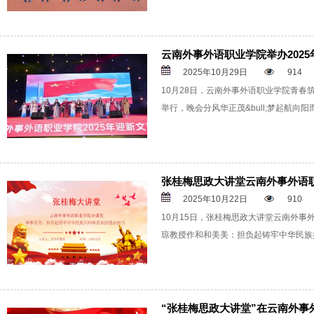
云南外事外语职业学院举办202
2025年10月29日
914
10月28日，云南外事外语职业学院青春
举行，晚会分风华正茂&bull;梦起航向阳
张桂梅思政大讲堂云南外事外语
2025年10月22日
910
10月15日，张桂梅思政大讲堂云南外
琼教授作和和美美：担负起铸牢中华民族
“张桂梅思政大讲堂”在云南外事