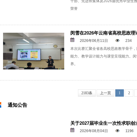
干部、先进班集体及2026届优秀毕业
荣誉
闵雪在2026年云南省高校思政理
2026年06月11日
234
本次比赛汇聚全省各高校思政教学骨干，
能力、教学设计能力与课堂呈现能力。闵
养。
2183条
上一页
1
2
通知公告
关于2027届毕业生一次性求职
2026年08月04日
1196