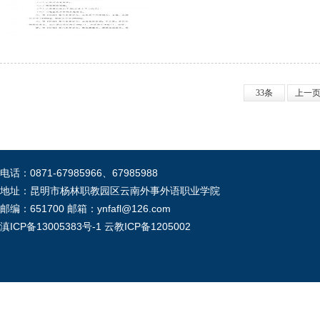
33条
上一
电话：0871-67985966、67985988
地址：昆明市杨林职教园区云南外事外语职业学院
邮编：651700 邮箱：ynfafl@126.com
滇ICP备13005383号-1
云教ICP备1205002