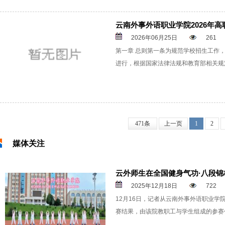
云南外事外语职业学院2026年
2026年06月25日
261
第一章 总则第一条为规范学校招生工作
进行，根据国家法律法规和教育部相关规
471条
上一页
1
2
媒体关注
云外师生在全国健身气功·八段锦校
2025年12月18日
722
12月16日，记者从云南外事外语职业学
赛结果，由该院教职工与学生组成的参赛