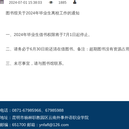
2024-07-01 15:38:03
1885
图书馆关于2024年毕业生离校工作的通知
一、2024年毕业生借书权限将于7月1日起停止。
二、请务必于6月30日前还清在借图书。备注：超期图书没有资源占
三、未尽事宜，请与图书馆联系。
电话：0871-67985966、67985988
地址：昆明市杨林职教园区云南外事外语职业学院
邮编：651700 邮箱：ynfafl@126.com