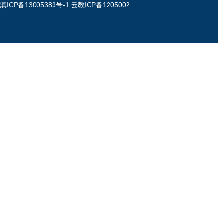
滇ICP备13005383号-1
云教ICP备1205002