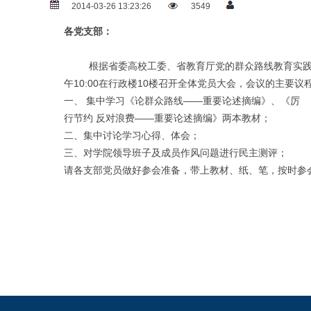
2014-03-26 13:23:26
3549
各党支部：
根据省委高校工委、省教育厅党的群众路线教育实践活动
午10:00在行政楼10楼召开全体党员大会，会议的主要议
一、 集中学习《论群众路线——重要论述摘编》、《厉
行节约 反对浪费——重要论述摘编》两本教材；
二、集中讨论学习心得、体会；
三、对学院领导班子及成员作风问题进行民主测评；
请各支部党员做好参会准备，带上教材、纸、笔，按时参