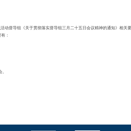
督导组《关于贯彻落实督导组三月二十五日会议精神的通知》相关要求，
程有：
会。