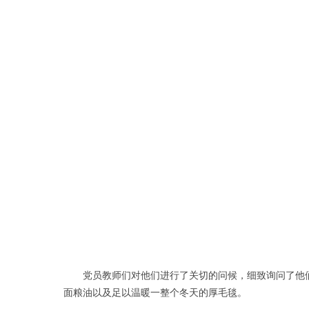
党员教师们对他们进行了关切的问候，细致询问了他们生
面粮油以及足以温暖一整个冬天的厚毛毯。