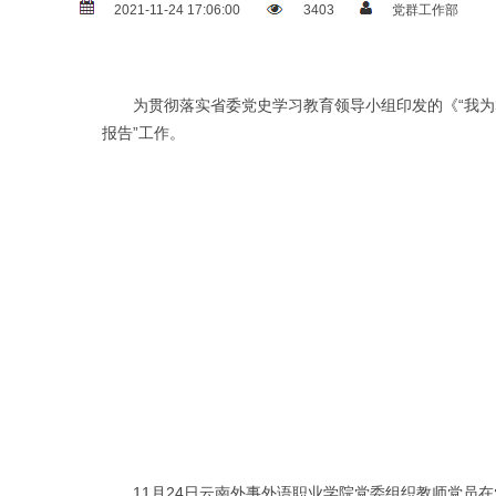
2021-11-24 17:06:00
3403
党群工作部
为贯彻落实省委党史学习教育领导小组印发的《“我为群
报告”工作。
11月24日云南外事外语职业学院党委组织教师党员在