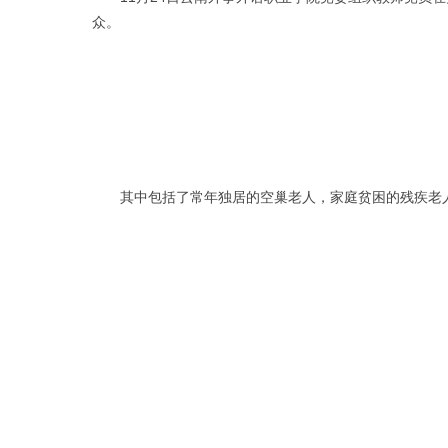
众。
其中包括了常年独居的空巢老人，家庭贫困的残疾老人