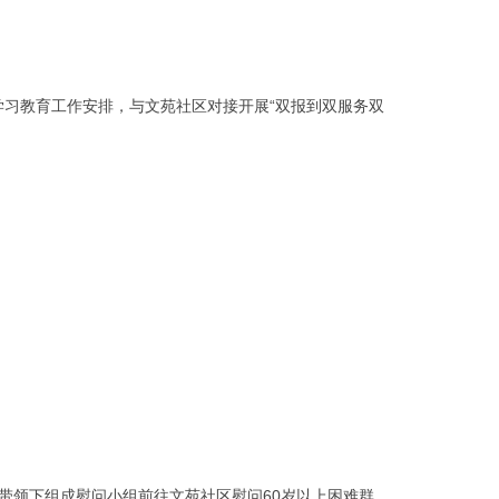
习教育工作安排，与文苑社区对接开展“双报到双服务双
带领下组成慰问小组前往文苑社区慰问60岁以上困难群