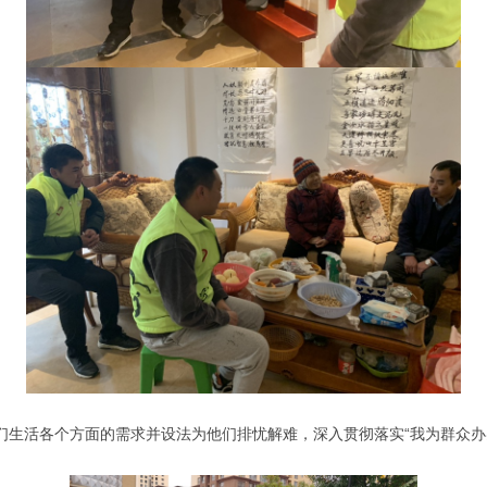
活各个方面的需求并设法为他们排忧解难，深入贯彻落实“我为群众办