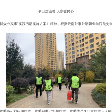
冬日送温暖 天寒暖民心
众办实事”实践活动实施方案》精神，根据云南外事外语职业学院党史学
党委书记刘绍明同志，党委副书记邓超同志，党委成员李江富同志三人的