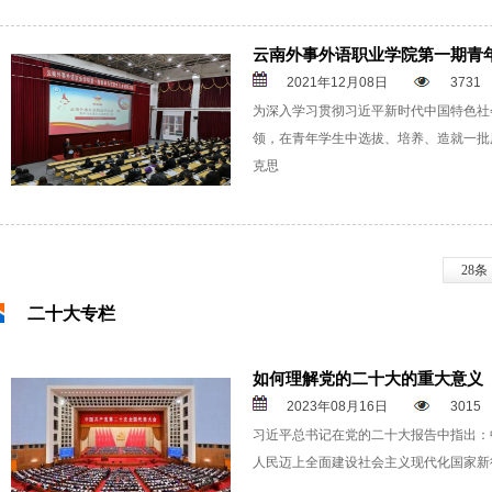
云南外事外语职业学院第一期青
2021年12月08日
3731
为深入学习贯彻习近平新时代中国特色社
领，在青年学生中选拔、培养、造就一批
克思
28条
二十大专栏
如何理解党的二十大的重大意义
2023年08月16日
3015
习近平总书记在党的二十大报告中指出：
人民迈上全面建设社会主义现代化国家新