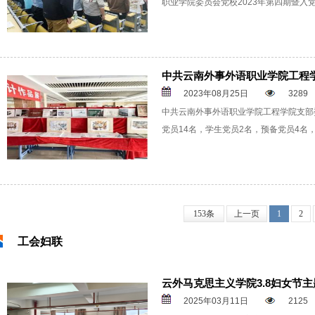
职业学院委员会党校2023年第四期暨入
中共云南外事外语职业学院工程
2023年08月25日
3289
中共云南外事外语职业学院工程学院支部委
党员14名，学生党员2名，预备党员4名
153条
上一页
1
2
工会妇联
云外马克思主义学院3.8妇女节
2025年03月11日
2125